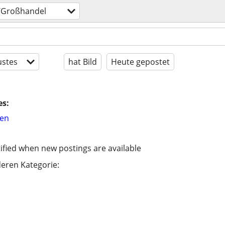
-/Großhandel
stes
hat Bild
Heute gepostet
es:
hen
ified when new postings are available
eren Kategorie: