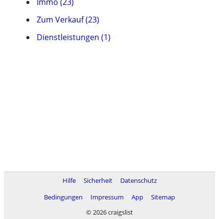
Immo (23)
Zum Verkauf (23)
Dienstleistungen (1)
Hilfe
Sicherheit
Datenschutz
Bedingungen
Impressum
App
Sitemap
© 2026 craigslist