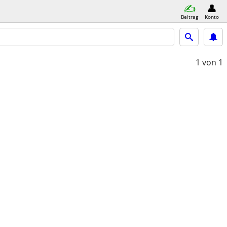
Beitrag
Konto
1
von 1