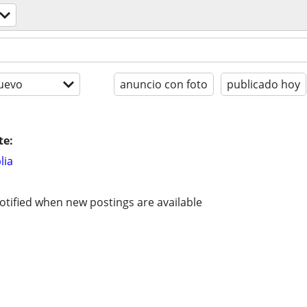
uevo
anuncio con foto
publicado hoy
te:
lia
otified when new postings are available