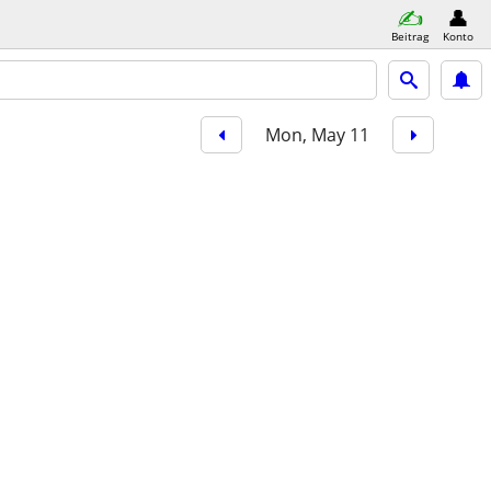
Beitrag
Konto
Mon, May 11