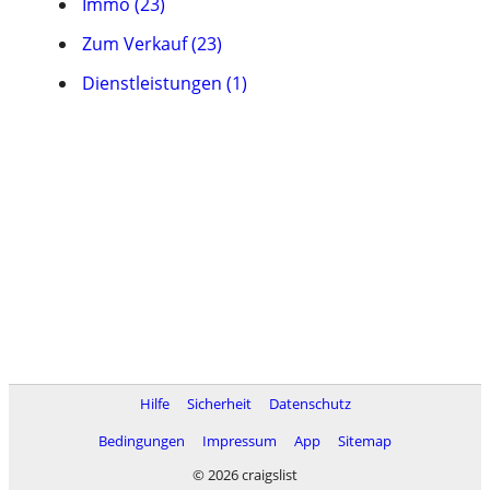
Immo (23)
Zum Verkauf (23)
Dienstleistungen (1)
Hilfe
Sicherheit
Datenschutz
Bedingungen
Impressum
App
Sitemap
© 2026 craigslist