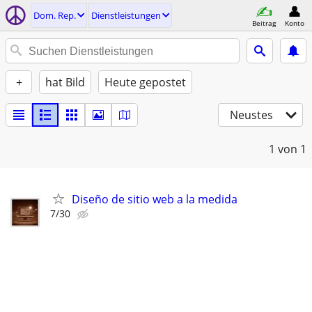
Dom. Rep.
Dienstleistungen
Beitrag
Konto
+
hat Bild
Heute gepostet
Neustes
1
von 1
Diseño de sitio web a la medida
7/30