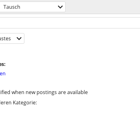
Tausch
stes
es:
hen
ified when new postings are available
eren Kategorie: